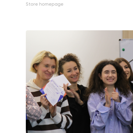
Store homepage