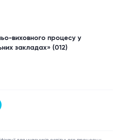
ньо-виховного процесу у
ьних закладах»
(012)