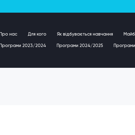
Про нас
Для кого
Як відбувається навчання
Майбу
Програми 2023/2024
Програми 2024/2025
Програми