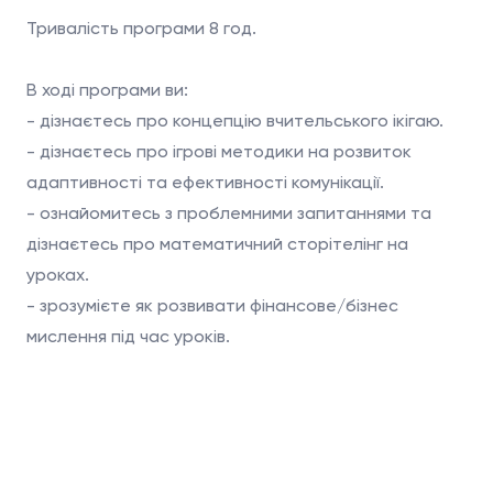
Тривалість програми 8 год.
В ході програми ви:
- дізнаєтесь про концепцію вчительського ікігаю.
- дізнаєтесь про ігрові методики на розвиток
адаптивності та ефективності комунікації.
- ознайомитесь з проблемними запитаннями та
дізнаєтесь про математичний сторітелінг на
уроках.
- зрозумієте як розвивати фінансове/бізнес
мислення під час уроків.