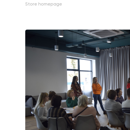
Store homepage