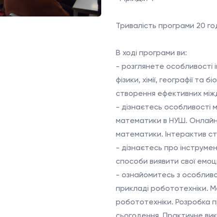
Тривалість програми 20 го
В ході програми ви:
- розглянете особливості 
фізики, хімії, географії та 
створення ефективних міжд
- дізнаєтесь особливості 
математики в НУШ. Онлайн 
математики. Інтерактив ст
- дізнаєтесь про інструм
способи виявити свої емоц
- ознайомитесь з особлив
прикладі робототехніки. М
робототехніки. Розробка п
сьогодення. Практичне ви