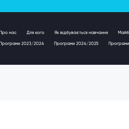
Про нас
Для кого
Як відбувається навчання
Майбу
Програми 2023/2024
Програми 2024/2025
Програми