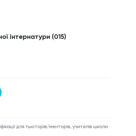
ної інтернатури
(015)
фікації для тьюторів/менторів, учителів школи